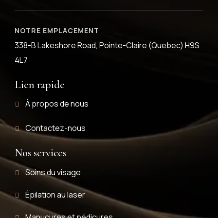
NOTRE EMPLACEMENT
338-B Lakeshore Road, Pointe-Claire (Quebec) H9S
4L7
Lien rapide
À propos de nous
Contactez-nous
Nos services
Soins du visage
Épilation au laser
Manucures et pédicures