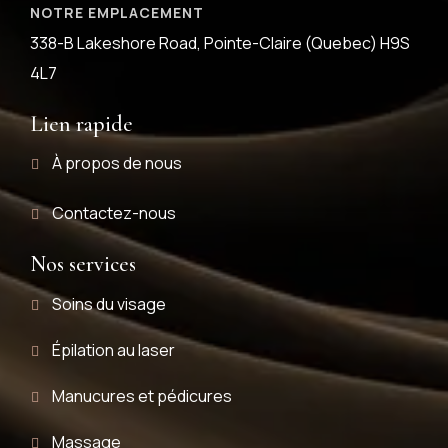
NOTRE EMPLACEMENT
338-B Lakeshore Road, Pointe-Claire (Quebec) H9S
4L7
Lien rapide
À propos de nous
Contactez-nous
Nos services
Soins du visage
Épilation au laser
Manucures et pédicures
Massage