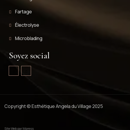
Fartage
Électrolyse
Microblading
Soyez social
Copyright © Esthétique Angela du Village 2025
Site Web par
Mpress